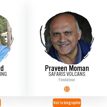
rd
Praveen Moman
ING
SAFARIS VOLCANS
Fondateur
e
Voir la biographie