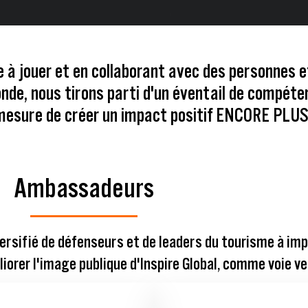
 à jouer et en collaborant avec des personnes 
de, nous tirons parti d'un éventail de compéte
 mesure de créer un impact positif ENCORE PLU
Ambassadeurs
ersifié de défenseurs et de leaders du tourisme à impa
iorer l'image publique d'Inspire Global, comme voie ve