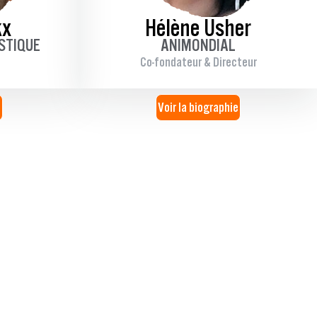
kx
Hélène Usher
STIQUE
ANIMONDIAL
Co-fondateur & Directeur
e
Voir la biographie