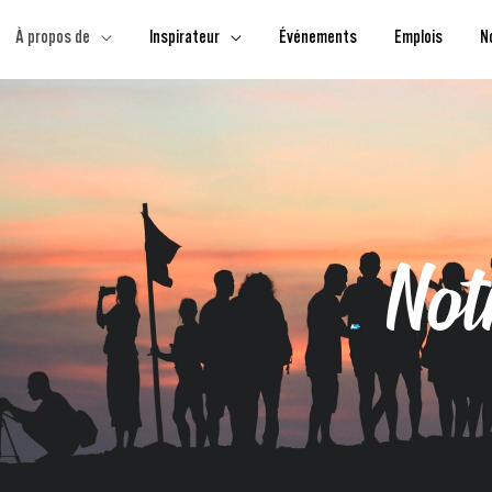
À propos de
Inspirateur
Événements
Emplois
N
Not