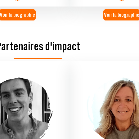
Voir la biographie
Voir la biographi
Partenaires d'impact