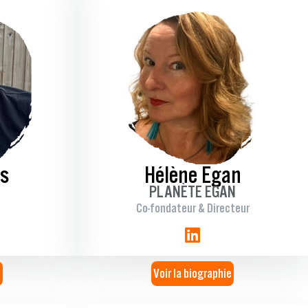
es
Hélène Egan
N
PLANÈTE EGAN
Co-fondateur & Directeur
e
Voir la biographie