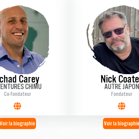
chad Carey
Nick Coat
ENTURES CHIMU
AUTRE JAPO
Co-fondateur
Fondateur
Voir la biographie
Voir la biographi