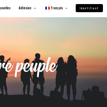
ouvelles
Adhésion
Français
Identifiant
re peuple