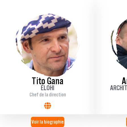
Tito Gana
A
ÉLOHI
ARCHI
Chef de la direction
Voir la biographie