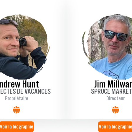
ndrew Hunt
Jim Millwa
TECTES DE VACANCES
SPRUCE MARKET
Propriétaire
Directeur
Voir la biographie
Voir la biographi