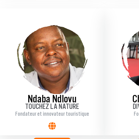
Ndaba Ndlovu
C
TOUCHEZ LA NATURE
DI
Fondateur et innovateur touristique
Fo