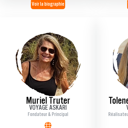
Voir la biographie
Muriel Truter
Tolen
VOYAGE ASKARI
Fondateur & Principal
Réalisate