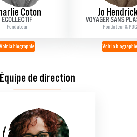
harlie Coton
Jo Hendric
ÉCOLLECTIF
VOYAGER SANS PLA
Fondateur
Fondateur & PDG
Voir la biographie
Voir la biographi
Équipe de direction