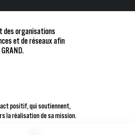
et des organisations
nces et de réseaux afin
S GRAND.
ct positif, qui soutiennent,
rs la réalisation de sa mission.