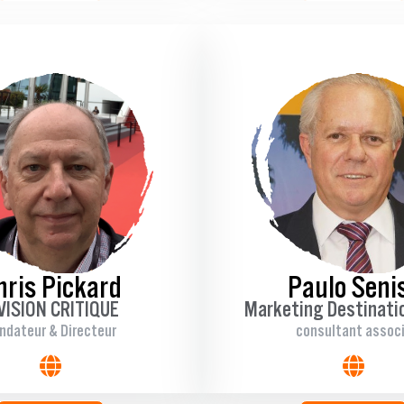
hris Pickard
Paulo Seni
VISION CRITIQUE
Marketing Destinatio
ndateur & Directeur
consultant assoc