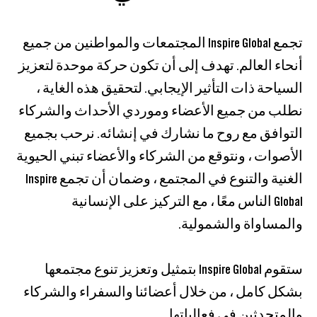
تجمع Inspire Global المجتمعات والمواطنين من جميع
أنحاء العالم. تهدف إلى أن تكون حركة موحدة لتعزيز
السياحة ذات التأثير الإيجابي. لتحقيق هذه الغاية ،
نطلب من جميع الأعضاء وموردي الأحداث والشركاء
التوافق مع روح ما نشارك في إنشائه. نرحب بجميع
الأصوات ، ونتوقع من الشركاء والأعضاء تبني الحيوية
الغنية والتنوع في المجتمع ، وضمان أن تجمع Inspire
Global الناس معًا ، مع التركيز على الإنسانية
والمساواة والشمولية.
ستقوم Inspire Global بتمثيل وتعزيز تنوع مجتمعها
بشكل كامل ، من خلال أعضائنا والسفراء والشركاء
والمتحدثين في فعالياتها.