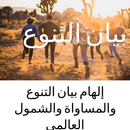
بيان التنوع
إلهام بيان التنوع
والمساواة والشمول
العالمي