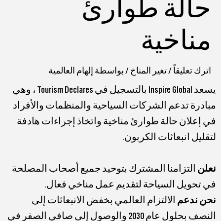
حالة طوارئ
مناخية
اترك تعليقاً
/
تغير المناخ
/ بواسطة
إلهام العالمية
يسعد Inspire Global بالتسجيل في Tourism Declares ، وهي
مبادرة تدعم الشركات السياحية والمنظمات والأفراد
في إعلان حالة طوارئ مناخية واتخاذ إجراءات هادفة
لتقليل انبعاثات الكربون.
نعلن
التزامنا المشترك بتوحيد جميع أصحاب المصلحة
في تحويل السياحة لتقديم عمل مناخي فعال.
نحن ندعم
الالتزام العالمي بخفض الانبعاثات إلى
النصف بحلول عام 2030 والوصول إلى صافي الصفر في