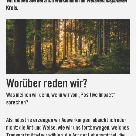
Wir heißen Sie herzlich Willkommen im
Weltweit inspirieren
Kreis.
Worüber reden wir?
Was meinen wir denn, wenn wir von „Positive Impact“
sprechen?
Als Industrie erzeugen wir Auswirkungen, absichtlich oder
nicht: die Art und Weise, wie wir uns fortbewegen, welches
Transportmittel wir wählen, die Art der Lebensmittel, die