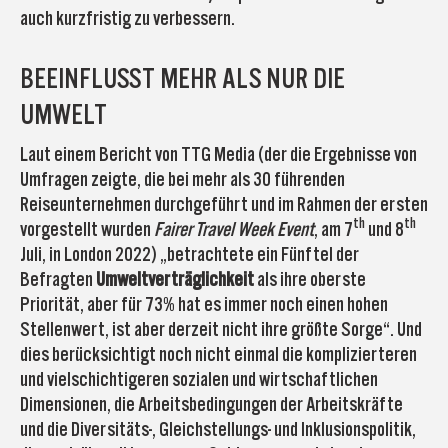
auch kurzfristig zu verbessern.
BEEINFLUSST MEHR ALS NUR DIE
UMWELT
Laut einem Bericht von TTG Media (der die Ergebnisse von
Umfragen zeigte, die bei mehr als 30 führenden
Reiseunternehmen durchgeführt und im Rahmen der ersten
th
th
vorgestellt wurden
Fairer Travel Week Event
, am 7
und 8
Juli, in London 2022) „betrachtete ein Fünftel der
Befragten
Umweltverträglichkeit
als ihre oberste
Priorität, aber für 73% hat es immer noch einen hohen
Stellenwert, ist aber derzeit nicht ihre größte Sorge“. Und
dies berücksichtigt noch nicht einmal die komplizierteren
und vielschichtigeren sozialen und wirtschaftlichen
Dimensionen, die Arbeitsbedingungen der Arbeitskräfte
und die Diversitäts-, Gleichstellungs- und Inklusionspolitik,