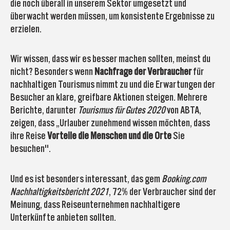
die noch überall in unserem Sektor umgesetzt und
überwacht werden müssen, um konsistente Ergebnisse zu
erzielen.
Wir wissen, dass wir es besser machen sollten, meinst du
nicht? Besonders wenn
Nachfrage der Verbraucher
für
nachhaltigen Tourismus nimmt zu und die Erwartungen der
Besucher an klare, greifbare Aktionen steigen. Mehrere
Berichte, darunter
Tourismus für Gutes 2020
von ABTA,
zeigen, dass „Urlauber zunehmend wissen möchten, dass
ihre Reise
Vorteile
die Menschen und die Orte
Sie
besuchen".
Und es ist besonders interessant, das gem
Booking.com
Nachhaltigkeitsbericht 2021
, 72% der Verbraucher sind der
Meinung, dass Reiseunternehmen nachhaltigere
Unterkünfte anbieten sollten.