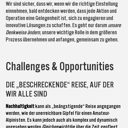
Wir sind sicher, dass wir, wenn wir die richtige Einstellung
einnehmen, bald entdecken werden, dass jede Aktion und
Operation eine Gelegenheit ist, sich zu engagieren und
innovative Lösungen zu schaffen. Es geht nur darum
unsere
Denkweise ändern
, unsere wichtige Rolle in dem größeren
Prozess übernehmen und anfangen, gemeinsam zu gehen.
Challenges & Opportunities
DIE „BESCHRECKENDE“ REISE, AUF DER
WIR ALLE SIND
Nachhaltigkeit
kann als „beängstigende“ Reise angegangen
werden, wie der unerreichbare Gipfel für einen Amateur-
Alpinisten. Es kann jedoch auch als komplex und dynamisch
angesehen werden
Gleichgewicht
die über die Zeit gepflegt