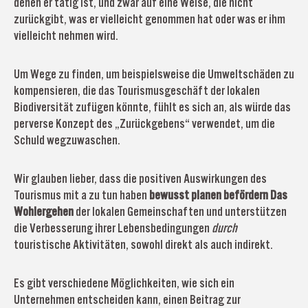
denen er tätig ist, und zwar auf eine Weise, die nicht
zurückgibt, was er vielleicht genommen hat oder was er ihm
vielleicht nehmen wird.
Um Wege zu finden, um beispielsweise die Umweltschäden zu
kompensieren, die das Tourismusgeschäft der lokalen
Biodiversität zufügen könnte, fühlt es sich an, als würde das
perverse Konzept des „Zurückgebens“ verwendet, um die
Schuld wegzuwaschen.
Wir glauben lieber, dass die positiven Auswirkungen des
Tourismus mit a zu tun haben
bewusst planen
befördern
Das
Wohlergehen
der lokalen Gemeinschaften und unterstützen
die Verbesserung ihrer Lebensbedingungen
durch
touristische Aktivitäten, sowohl direkt als auch indirekt.
Es gibt verschiedene Möglichkeiten, wie sich ein
Unternehmen entscheiden kann, einen Beitrag zur