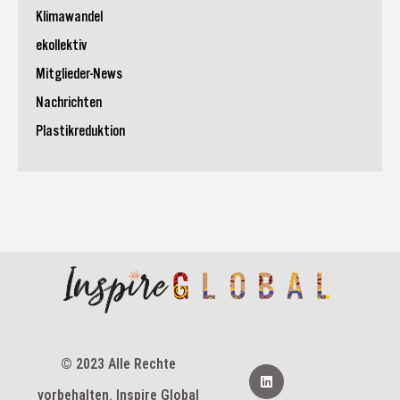
Klimawandel
ekollektiv
Mitglieder-News
Nachrichten
Plastikreduktion
© 2023 Alle Rechte
L
i
vorbehalten. Inspire Global
n