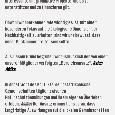
interessante und produktive Projekte, die es zu
unterstützen und zu finanzieren gilt.
Obwohl wir anerkennen, wie wichtig es ist, mit einem
besonderen Fokus auf die ökologische Dimension der
Nachhaltigkeit zu arbeiten, sind wir uns bewusst, dass
unser Blick immer breiter sein sollte.
Aus diesem Grund begrüßen wir ausdrücklich den von einem
unserer Mitglieder verfolgten „Bereichsansatz“,
Asien
Afrika
.
In Anbetracht des Konflikts, den ostafrikanische
Gemeinschaften täglich zwischen
Naturschutzbemühungen und ihrem eigenen Überleben
erleben,
Asilias
Der Ansatz erinnert uns daran, dass
langfristige Auswirkungen auf die lokalen Gemeinschaften