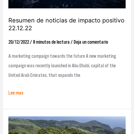
Resumen de noticias de impacto positivo
22.12.22
20/12/2022
/
8 minutos de lectura
/
Deja un comentario
A marketing campaign towards the future A new marketing
campaign was recently launched in Abu Dhabi, capital of the
United Arab Emirates, that expands the
Lee mas
Isla
St