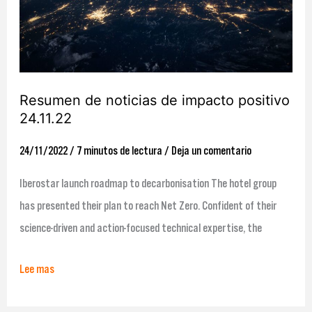
positivo
24.11.22
Resumen de noticias de impacto positivo
24.11.22
24/11/2022
/
7 minutos de lectura
/
Deja un comentario
Iberostar launch roadmap to decarbonisation The hotel group
has presented their plan to reach Net Zero. Confident of their
science-driven and action-focused technical expertise, the
Lee mas