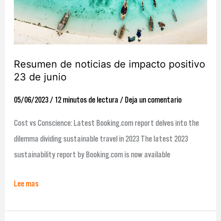
positivo
23
de
junio
Resumen de noticias de impacto positivo
23 de junio
05/06/2023
/
12 minutos de lectura
/
Deja un comentario
Cost vs Conscience: Latest Booking.com report delves into the
dilemma dividing sustainable travel in 2023 The latest 2023
sustainability report by Booking.com is now available
Lee mas