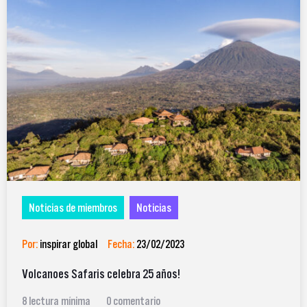
Noticias de miembros
Noticias
Por:
inspirar global
Fecha:
23/02/2023
Volcanoes Safaris celebra 25 años!
8 lectura mínima
0 comentario