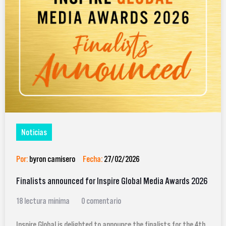
Noticias
Por:
byron camisero
Fecha:
27/02/2026
Finalists announced for Inspire Global Media Awards 2026
18 lectura mínima
0 comentario
Inspire Global is delighted to announce the finalists for the 4th