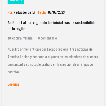
Por:
Redactor de IG
Fecha:
02/03/2023
América Latina: vigilando las iniciativas de sostenibilidad
en la región
10 lectura mínima
0 comentario
Nuestro primer artículo destacado regional trae noticias de
América Latina y destaca a algunos de los miembros de nuestra
comunidad y su notable trabajo en la creación de un impacto
positivo...
Lee mas