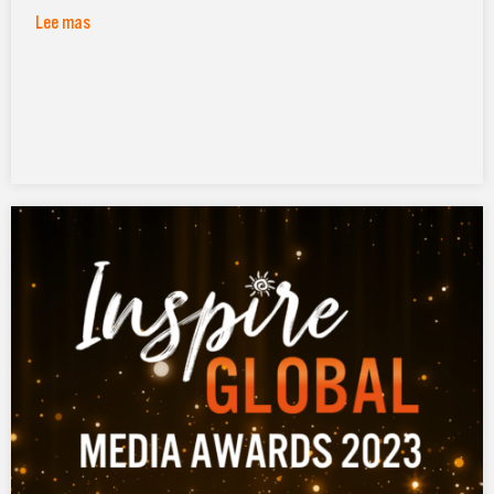
Lee mas