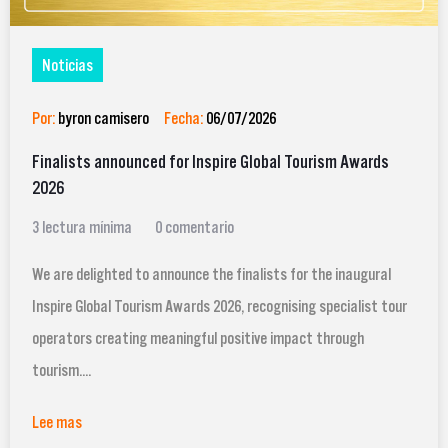
Noticias
Por:
byron camisero
Fecha:
06/07/2026
Finalists announced for Inspire Global Tourism Awards
2026
3 lectura mínima
0 comentario
We are delighted to announce the finalists for the inaugural
Inspire Global Tourism Awards 2026, recognising specialist tour
operators creating meaningful positive impact through
tourism....
Lee mas