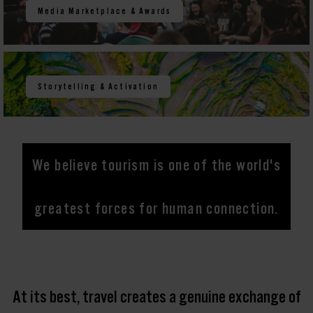
Media Marketplace & Awards
Storytelling & Activation
We believe tourism is one of the world's
greatest forces for human connection.
At its best, travel creates a genuine exchange of