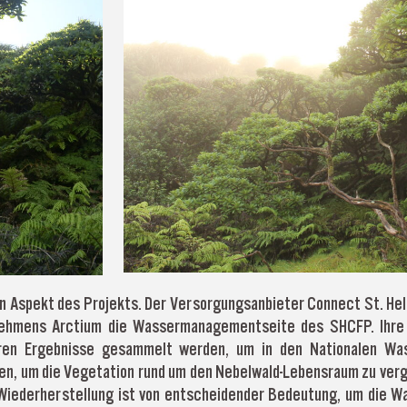
ein Aspekt des Projekts. Der Versorgungsanbieter Connect St. He
ehmens Arctium die Wassermanagementseite des SHCFP. Ihre A
eren Ergebnisse gesammelt werden, um in den Nationalen W
n, um die Vegetation rund um den Nebelwald-Lebensraum zu verg
iederherstellung ist von entscheidender Bedeutung, um die Was