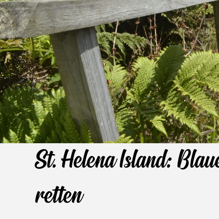
St. Helena Island: Bla
retten