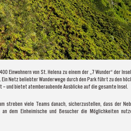
400 Einwohnern von St. Helena zu einem der „7 Wunder“ der Insel
 Ein Netz beliebter Wanderwege durch den Park führt zu den höch
t – und bietet atemberaubende Ausblicke auf die gesamte Insel.
 streben viele Teams danach, sicherzustellen, dass der Nebel
n, an dem Einheimische und Besucher die Möglichkeiten nutz