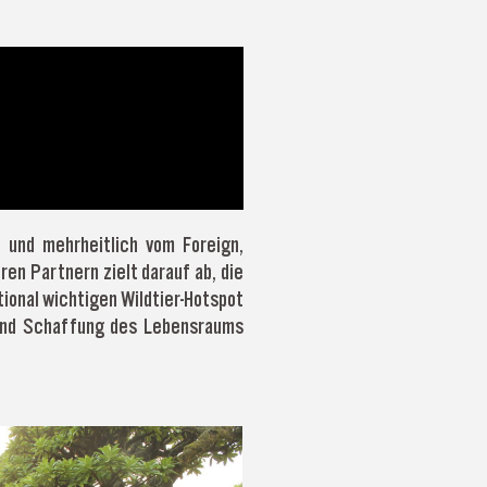
 und mehrheitlich vom Foreign,
en Partnern zielt darauf ab, die
ional wichtigen Wildtier-Hotspot
 und Schaffung des Lebensraums