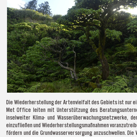
Die Wiederherstellung der Artenvielfalt des Gebiets ist nur 
Met Office leiten mit Unterstützung des Beratungsuntern
inselweiter Klima- und Wasserüberwachungsnetzwerke, d
einzufließen und Wiederherstellungsmaßnahmen voranzutreibe
fördern und die Grundwasserversorgung anzuschwellen. Die W