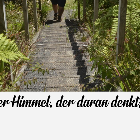
uer Himmel, der daran denkt