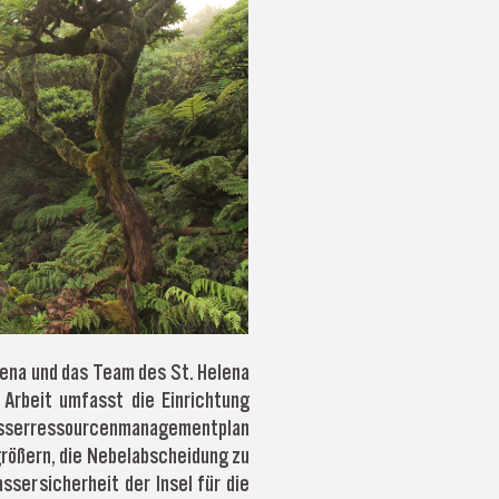
lena und das Team des St. Helena
rbeit umfasst die Einrichtung
asserressourcenmanagementplan
rößern, die Nebelabscheidung zu
sersicherheit der Insel für die