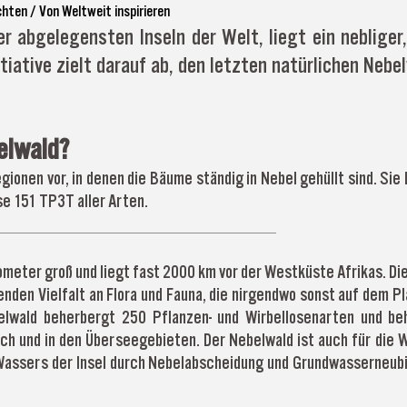
chten
/ Von
Weltweit inspirieren
 abgelegensten Inseln der Welt, liegt ein nebliger,
ative zielt darauf ab, den letzten natürlichen Nebe
elwald?
ionen vor, in denen die Bäume ständig in Nebel gehüllt sind. Si
e 151 TP3T aller Arten.
ometer groß und liegt fast 2000 km vor der Westküste Afrikas. Die
en Vielfalt an Flora und Fauna, die nirgendwo sonst auf dem Pla
lwald beherbergt 250 Pflanzen- und Wirbellosenarten und be
ch und in den Überseegebieten. Der Nebelwald ist auch für die 
Wassers der Insel durch Nebelabscheidung und Grundwasserneubil