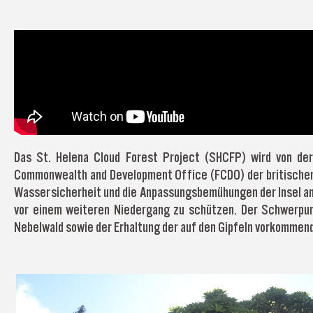
Das St. Helena Cloud Forest Project (SHCFP) wird von der
Commonwealth and Development Office (FCDO) der britischen R
Wassersicherheit und die Anpassungsbemühungen der Insel an d
vor einem weiteren Niedergang zu schützen. Der Schwerpun
Nebelwald sowie der Erhaltung der auf den Gipfeln vorkommen