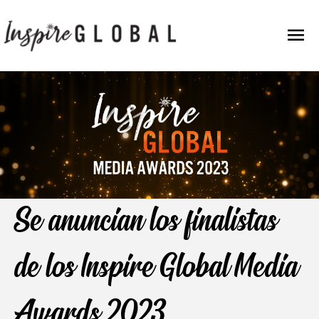
Ir
Men
al
contenido
Prin
Se anuncian los finalistas
de los Inspire Global Media
Awards 2023