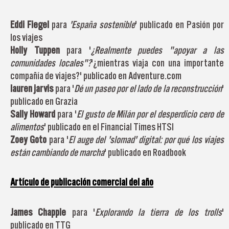
Eddi Fiegel
para
'España sostenible
' publicado en Pasión por
los viajes
Holly Tuppen
para '
¿Realmente puedes "apoyar a las
comunidades locales"?
'¿mientras viaja con una importante
compañía de viajes?' publicado en Adventure.com
lauren jarvis
para '
Dé un paseo por el lado de la reconstrucción
'
publicado en Grazia
Sally Howard
para '
El gusto de Milán por el desperdicio cero de
alimentos
' publicado en el Financial Times HTSI
Zoey Goto
para '
El auge del 'slomad' digital: por qué los viajes
están cambiando de marcha
' publicado en Roadbook
Artículo de publicación comercial del año
James Chapple
para '
Explorando la tierra de los trolls
'
publicado en TTG