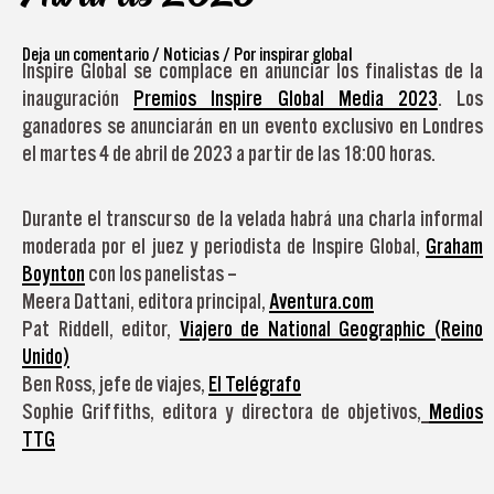
Deja un comentario
/
Noticias
/ Por
inspirar global
Inspire Global se complace en anunciar los finalistas de la
inauguración
Premios Inspire Global Media 2023
. Los
ganadores se anunciarán en un evento exclusivo en Londres
el martes 4 de abril de 2023 a partir de las 18:00 horas.
Durante el transcurso de la velada habrá una charla informal
moderada por el juez y periodista de Inspire Global,
Graham
Boynton
con los panelistas –
Meera Dattani, editora principal,
Aventura.com
Pat Riddell, editor,
Viajero de National Geographic (Reino
Unido)
Ben Ross, jefe de viajes,
El Telégrafo
Sophie Griffiths, editora y directora de objetivos,
Medios
TTG