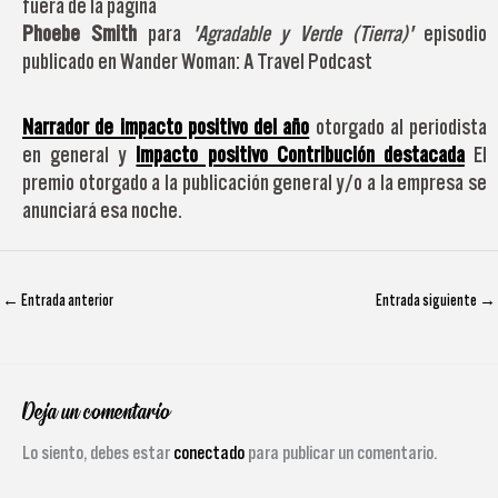
fuera de la página
Phoebe Smith
para
'Agradable y Verde (Tierra)'
episodio
publicado en Wander Woman: A Travel Podcast
Narrador de impacto positivo del año
otorgado al periodista
en general y
Impacto positivo Contribución destacada
El
premio otorgado a la publicación general y/o a la empresa se
anunciará esa noche.
←
Entrada anterior
Entrada siguiente
→
Deja un comentario
Lo siento, debes estar
conectado
para publicar un comentario.