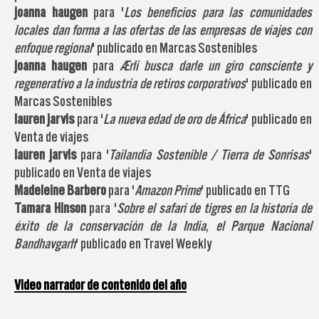
joanna haugen
para '
Los beneficios para las comunidades
locales dan forma a las ofertas de las empresas de viajes con
enfoque regional
' publicado en Marcas Sostenibles
joanna haugen
para
Ærli busca darle un giro consciente y
regenerativo a la industria de retiros corporativos
' publicado en
Marcas Sostenibles
lauren jarvis
para '
La nueva edad de oro de África
' publicado en
Venta de viajes
lauren jarvis
para '
Tailandia Sostenible / Tierra de Sonrisas
'
publicado en Venta de viajes
Madeleine Barbero
para '
Amazon Prime
' publicado en TTG
Tamara Hinson
para '
Sobre el safari de tigres en la historia de
éxito de la conservación de la India, el Parque Nacional
Bandhavgarh
' publicado en Travel Weekly
Video narrador de contenido del año