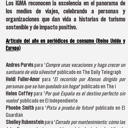
Los IGMA reconocen la excelencia en el panorama de
los medios de viajes, celebrando a personas y
organizaciones que dan vida a historias de turismo
sostenible y de impacto positivo.
Artículo del año en periódicos de consumo (Reino Unido y
Europa)
Andres Purvis
para '
Compre unas vacaciones y haga crecer un
santuario de vida silvestre
' publicado en The Daily Telegraph
Heidi Fuller-Amor
para '
El recorrido por Atenas dirigido por
personas que se han quedado sin hogar
' publicado en The i
Helen Coffey
para '
Por qué España es el destino perfecto sin
vuelos
' publicado en El Independiente
Phoebe Smith
para '
Pista a prueba de futuro
' publicado en El
Guardián
Shelley Rubenstein
para '
Cerrado por mantenimiento: cómo las