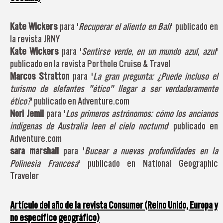
Kate Wickers
para '
Recuperar el aliento en Bali
' publicado en
la revista JRNY
Kate Wickers
para '
Sentirse verde, en un mundo azul, azul
'
publicado en la revista Porthole Cruise & Travel
Marcos Stratton
para '
La gran pregunta: ¿Puede incluso el
turismo de elefantes "ético" llegar a ser verdaderamente
ético?
' publicado en Adventure.com
Nori Jemil
para '
Los primeros astrónomos: cómo los ancianos
indígenas de Australia leen el cielo nocturno
' publicado en
Adventure.com
sara marshall
para '
Bucear a nuevas profundidades en la
Polinesia Francesa
' publicado en National Geographic
Traveler
Artículo del año de la revista Consumer (Reino Unido, Europa y
no específico geográfico)