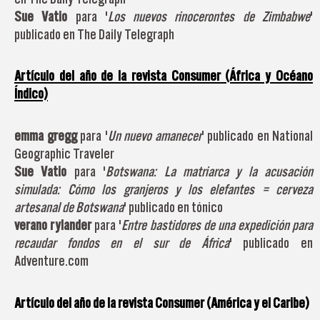
Sue Vatio
para '
Los nuevos rinocerontes de Zimbabwe
'
publicado en The Daily Telegraph
Artículo del año de la revista Consumer (África y Océano
Índico)
emma gregg
para '
Un nuevo amanecer
' publicado en National
Geographic Traveler
Sue Vatio
para '
Botswana: La matriarca y la acusación
simulada: Cómo los granjeros y los elefantes = cerveza
artesanal de Botswana
' publicado en tónico
verano rylander
para '
Entre bastidores de una expedición para
recaudar fondos en el sur de África
' publicado en
Adventure.com
Artículo del año de la revista Consumer (América y el Caribe)