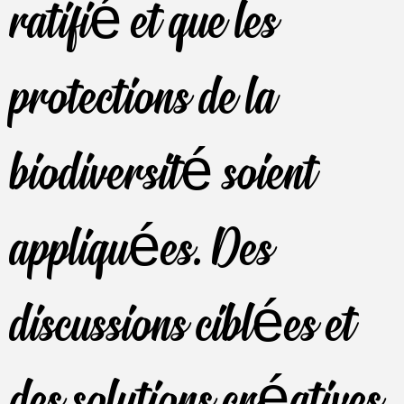
ratifié et que les
protections de la
biodiversité soient
appliquées. Des
discussions ciblées et
des solutions créatives