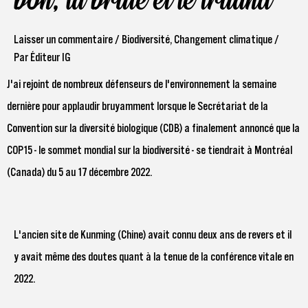
bon, la brute et le truand
Laisser un commentaire
/
Biodiversité
,
Changement climatique
/
Par
Éditeur IG
J'ai rejoint de nombreux défenseurs de l'environnement la semaine
dernière pour applaudir bruyamment lorsque le Secrétariat de la
Convention sur la diversité biologique (CDB) a finalement annoncé que la
COP15 - le sommet mondial sur la biodiversité - se tiendrait à Montréal
(Canada) du 5 au 17 décembre 2022.
L'ancien site de Kunming (Chine) avait connu deux ans de revers et il
y avait même des doutes quant à la tenue de la conférence vitale en
2022.