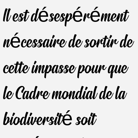
Il est désespérément
nécessaire de sortir de
cette impasse pour que
le Cadre mondial de la
biodiversité soit