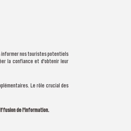
s informer nos touristes potentiels
r la confiance et d'obtenir leur
pplémentaires. Le rôle crucial des
ffusion de l'information.