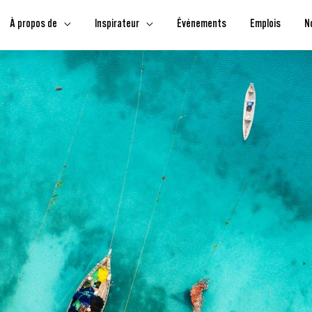
À propos de
Inspirateur
Événements
Emplois
N