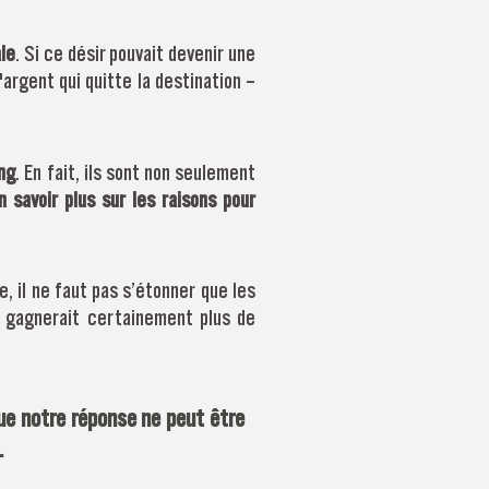
le
. Si ce désir pouvait devenir une
'argent qui quitte la destination –
ng
. En fait, ils sont non seulement
n savoir plus sur les raisons pour
, il ne faut pas s’étonner que les
e gagnerait certainement plus de
e notre réponse ne peut être
.