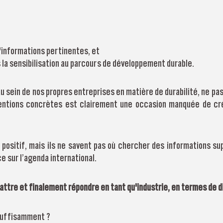
d'informations pertinentes, et
 la sensibilisation au parcours de développement durable.
u sein de nos propres entreprises en matière de durabilité, ne pa
ntions concrètes est clairement une occasion manquée de crée
 positif, mais ils ne savent pas où chercher des informations su
e sur l’agenda international.
battre et finalement répondre en tant qu'industrie, en termes de di
 suffisamment ?