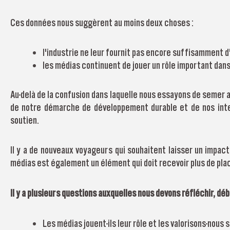
Ces données nous suggèrent au moins deux choses :
l'industrie ne leur fournit pas encore suffisamment 
les médias continuent de jouer un rôle important dans
Au-delà de la confusion dans laquelle nous essayons de semer a
de notre démarche de développement durable et de nos inte
soutien.
Il y a de nouveaux voyageurs qui souhaitent laisser un impact
médias est également un élément qui doit recevoir plus de plac
Il y a plusieurs questions auxquelles nous devons réfléchir, dé
Les médias jouent-ils leur rôle et les valorisons-nous