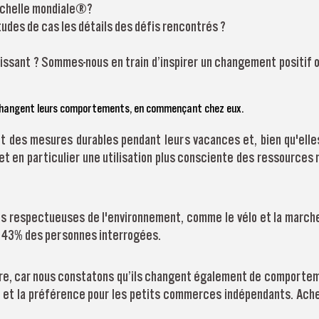
’échelle mondiale ?
udes de cas les détails des défis rencontrés ?
issant ? Sommes-nous en train d’inspirer un changement positif ou
changent leurs comportements, en commençant chez eux.
 des mesures durables pendant leurs vacances et, bien qu'elle
 en particulier une utilisation plus consciente des ressources 
ons respectueuses de l'environnement, comme le vélo et la marche,
r 43% des personnes interrogées.
re, car nous constatons qu’ils changent également de comportem
s et la préférence pour les petits commerces indépendants. Ache