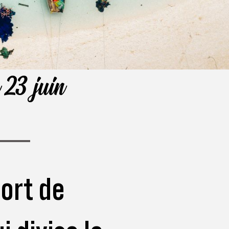
 23 juin
ort de