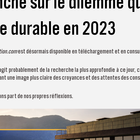
he sur le dilemme qui
e durable en 2023
tion.com
est désormais disponible en téléchargement et en consul
s'agit probablement de la recherche la plus approfondie à ce jour,
sant une image plus claire des croyances et des attentes des co
ns part de nos propres réflexions.