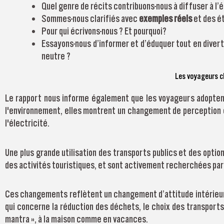
Quel genre de récits contribuons-nous à diffuser à l
Sommes-nous clarifiés avec
exemples réels
et des ét
Pour qui écrivons-nous ? Et pourquoi?
Essayons-nous d’informer et d’éduquer tout en divert
neutre ?
Les voyageurs 
Le rapport nous informe également que les voyageurs adoptent
l'environnement, elles montrent un changement de perception et
l'électricité.
Une plus grande utilisation des transports publics et des opti
des activités touristiques, et sont activement recherchées pa
Ces changements reflètent un changement d’attitude intérieu
qui concerne la réduction des déchets, le choix des transport
mantra », à la maison comme en vacances.