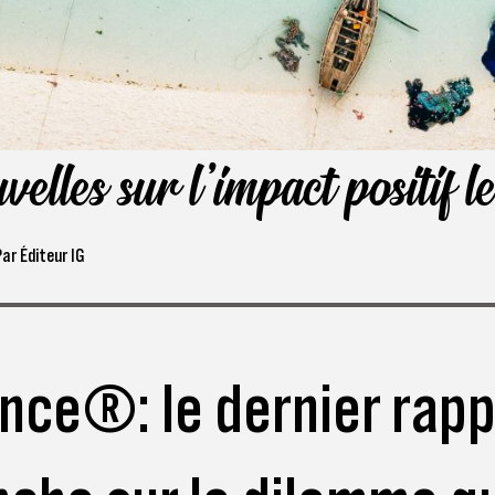
elles sur l'impact positif le
Par
Éditeur IG
nce : le dernier rapp