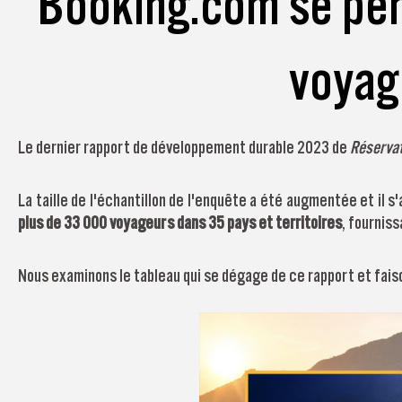
Booking.com se penc
voyag
Le dernier rapport de développement durable 2023 de
Réserva
La taille de l'échantillon de l'enquête a été augmentée et il 
plus de 33 000 voyageurs dans 35 pays et territoires
, fournis
Nous examinons le tableau qui se dégage de ce rapport et faiso