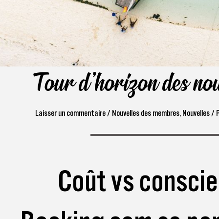
Tour d'horizon des nouv
Laisser un commentaire
/
Nouvelles des membres
,
Nouvelles
/ 
Coût vs conscie