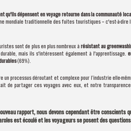
ent qu'ils dépensent en voyage retourne dans la communauté loca
e mondiale traditionnelle des fuites touristiques – c'est-à-dire l
uristes sont de plus en plus nombreux à
résistant au greenwashi
durable, mais ils s'intéressent également à l'apprentissage.
e
durables
(69%).
e un processus déroutant et complexe pour l’industrie elle-même
erait de partager ces voyages avec eux, et notre transparenc
ouveau rapport, nous devons cependant être conscients qu
roles est écoulé et les voyageurs se posent des questions