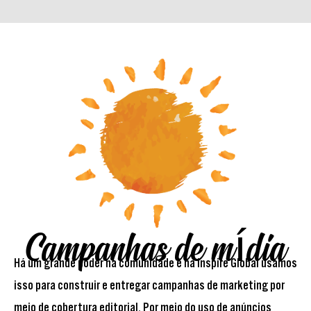
Campanhas de mídia
Há um grande poder na comunidade e na Inspire Global usamos
isso para construir e entregar campanhas de marketing por
meio de cobertura editorial. Por meio do uso de anúncios