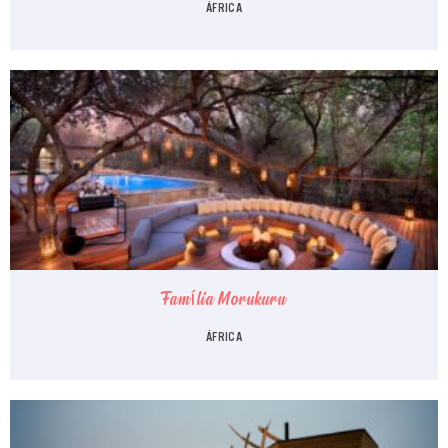
ÁFRICA
Família Morukuru
ÁFRICA