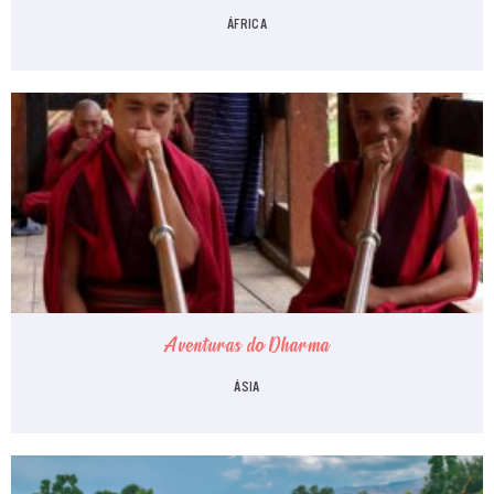
ÁFRICA
Aventuras do Dharma
ÁSIA