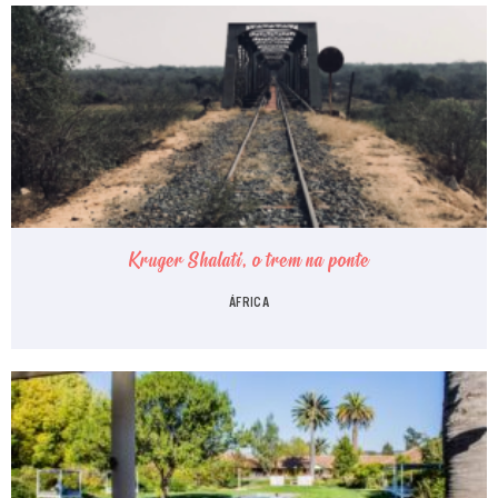
Kruger Shalati, o trem na ponte
ÁFRICA