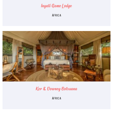
Inyati Game Lodge
ÁFRICA
Ker & Downey Botsuana
ÁFRICA