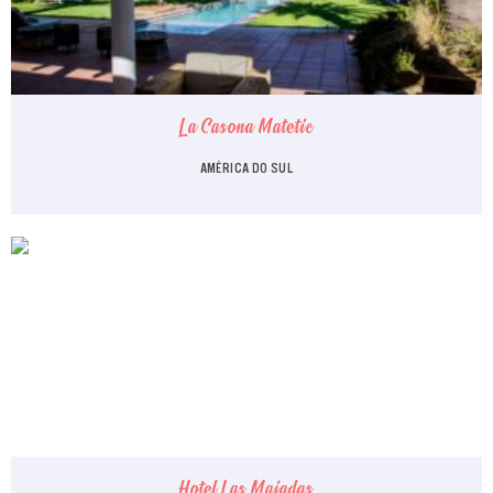
La Casona Matetic
AMÉRICA DO SUL
Hotel Las Majadas