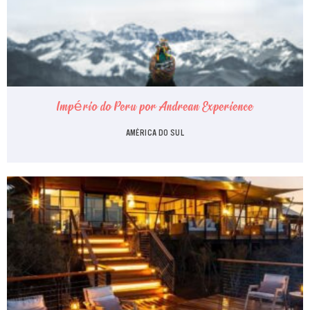
Império do Peru por Andrean Experience
AMÉRICA DO SUL