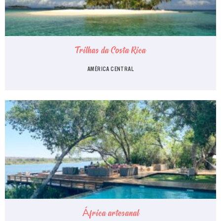
Trilhas da Costa Rica
AMÉRICA CENTRAL
África artesanal