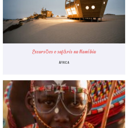
Excursões e safáris na Namíbia
ÁFRICA