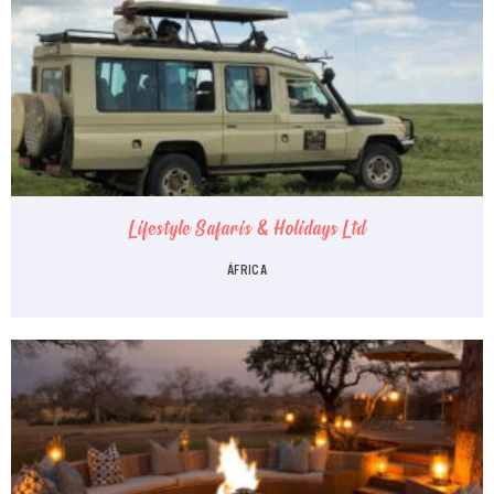
Lifestyle Safaris & Holidays Ltd
ÁFRICA