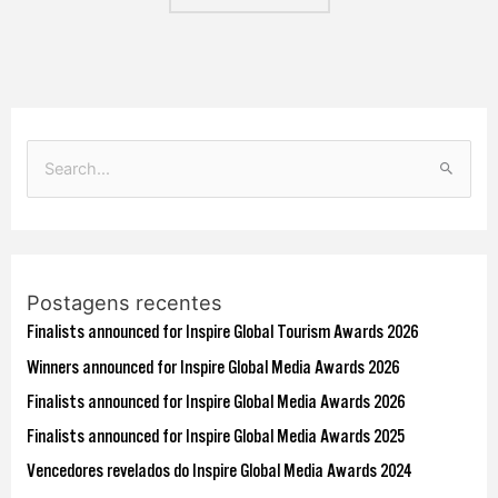
P
e
s
q
Postagens recentes
u
Finalists announced for Inspire Global Tourism Awards 2026
i
s
Winners announced for Inspire Global Media Awards 2026
a
Finalists announced for Inspire Global Media Awards 2026
r
Finalists announced for Inspire Global Media Awards 2025
p
Vencedores revelados do Inspire Global Media Awards 2024
o