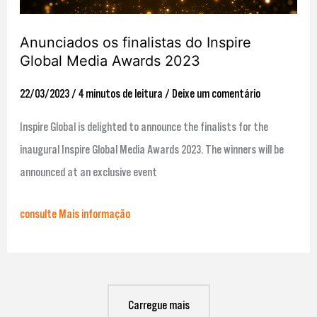
Inspire
Global
Anunciados os finalistas do Inspire
Media
Global Media Awards 2023
Awards
22/03/2023
/
4 minutos de leitura
/
Deixe um comentário
2023
Inspire Global is delighted to announce the finalists for the
inaugural Inspire Global Media Awards 2023. The winners will be
announced at an exclusive event
consulte Mais informação
Carregue mais