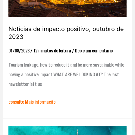
2023
Notícias de impacto positivo, outubro de
2023
01/08/2023
/
12 minutos de leitura
/
Deixe um comentário
Tourism leakage: how to reduce it and be more sustainable while
having a positive impact WHAT ARE WE LOOKING AT? The last
newsletter left us
consulte Mais informação
Resumo