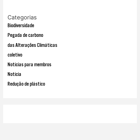
r
:
Categorias
Biodiversidade
Pegada de carbono
das Alterações Climáticas
coletivo
Notícias para membros
Notícia
Redução de plástico